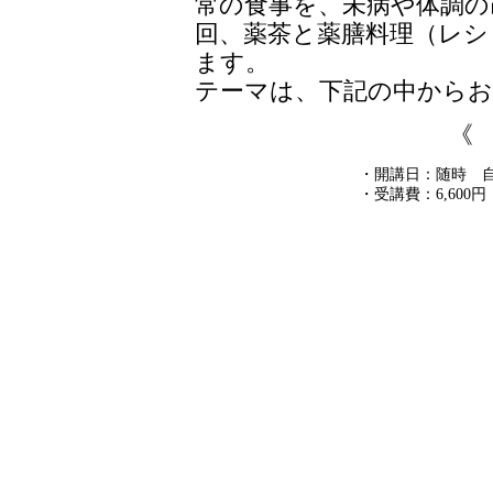
常の食事を、未病や体調の
回、薬茶と薬膳料理（レシ
ます。
テーマは、下記の中から
《
・開講日：随時 
・受講費：6,60