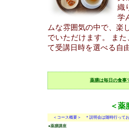
織
学
ムな雰囲気の中で、楽
でいただけます。 ま
て受講日時を選べる自
薬膳は毎日の食事
＜薬
＜コース概要＞ ＊説明会は随時行って
●薬膳講座