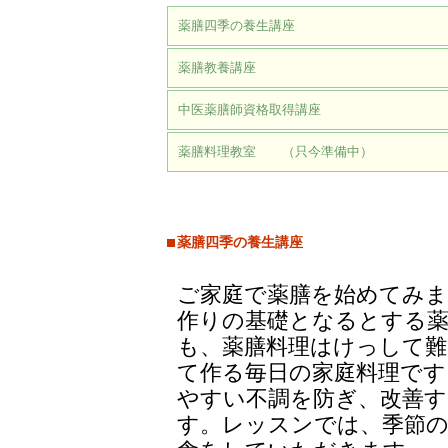
薬膳四季の養生講座
薬膳教養講座
中医薬膳師資格取得講座
薬膳料理教室 （只今準備中）
薬膳四季の養生講座
ご家庭で薬膳を始めてみま
作りの基礎となるとする
も、薬膳料理はけっして難
て作る毎日の家庭料理です
やすい不調を防ぎ、改善
す。レッスンでは、季節